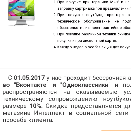
При покупке принтера или МФУ в на
заправку картриджа при предъявлении г
При покупке ноутбука, принтера, 
техническое обслуживание, не под
обязательства и послегарантийное обс
При покупке различной техники скидка
покупки и при дисконтной карты.
Каждую неделю особая акция для покупа
С
01.05.2017
у нас проходит бессрочная
во "Вконтакте" и "Одноклассники"
и пол
распространяются на оказываемые у
техническому сопровождению ноутбук
размере
10%.
Скидка предоставляется дл
магазина Интеллект в социальной сети 
просьбе клиента.