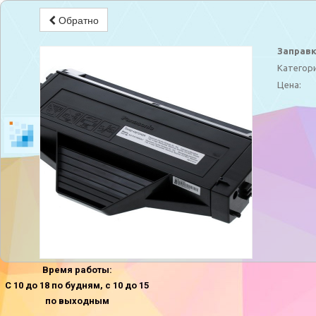
Обратно
Заправк
Категори
Цена:
Время работы:
С 10 до 18 по будням, с 10 до 15
по выходным