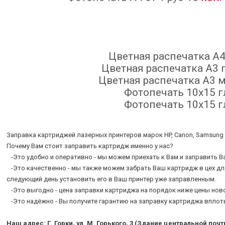
Цветная распечатка A
Цветная распечатка А3 
Цветная распечатка А3 м
Фотопечать 10х15 г
Фотопечать 10х15 г
Заправка картриджей лазерных принтеров марок HP, Canon, Samsung и
Почему Вам стоит заправить картридж именно у нас?
-Это удобно и оперативно - мы можем приехать к Вам и заправить В
-Это качественно - мы также можем забрать Ваш картридж в цех для
следующий день установить его в Ваш принтер уже заправленным.
-Это выгодно - цена заправки картриджа на порядок ниже цены нов
-Это надёжно - Вы получите гарантию на заправку картриджа вплоть
Наш адрес: Г. Горки, ул. М. Г
орького, 3 (Здание центральной почт